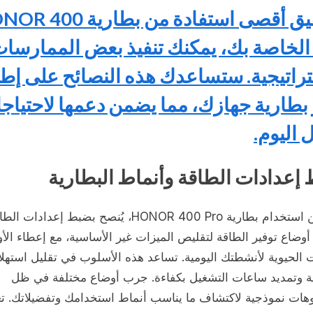
لتحقيق أقصى استفادة من بطارية 
Pr الخاصة بك، يمكنك تنفيذ بعض الممارسا
تراتيجية. ستساعدك هذه النصائح على إطا
بطارية جهازك، مما يضمن دعمها لاحتياج
 اليوم.
إعدادات الطاقة وأنماط البطارية
لتحسين استخدام بطارية HONOR 400 Pro، يُنصح بضبط إعدادات ا
وضاع توفير الطاقة لتقليص الميزات غير الأساسية، مع إعطاء الأو
 الحيوية لأنشطتك اليومية. تساعد هذه الأسلوب في تقليل استهل
ية وتمديد ساعات التشغيل بكفاءة. جرب أوضاع مختلفة في ظل
وهات نموذجية لاكتشاف ما يناسب أنماط استخدامك وتفضيلاتك. تع