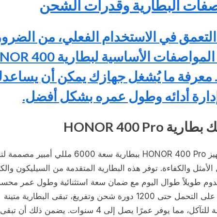
فات البطارية وقدرات الشحن
التعمق في الاستخدام الفعلي، من الضرو
فهم المواصفات الأساسية لبطاري
Pr. معرفة ما يُشغل جهازك يمكن أن يساعد
دارة أدائه وطول عمره بشكل أفضل.
ارية HONOR 400 Pro
يتم تجهيز HONOR 400 Pro ببطارية سعة 6000 مللي أمبير 
الأمثل والكفاءة. توفر هذه البطارية المتقدمة من السيليكون والك
دوم طويلاً طوال اليوم مع ضمان سعة استثنائية وطول عمر محسن
القدرة على التحمل حتى 1200 دورة شحن وتفريغ، تبقى البطارية متينة
ومقاومة للتآكل، مما يوفر عمرًا يصل إلى 4 سنوات. يضمن ذلك أن تبقى