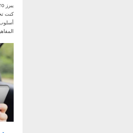
أسلوب ح
المفاهي