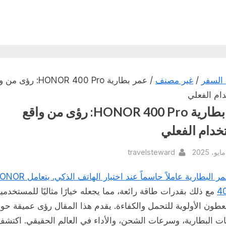
السفر
/
غير مصنف
/ عمر بطارية HONOR 400 Pro: رؤ
ام الفعلي
عمر بطارية HONOR 400 Pro: رؤى من واقع
خدام الفعلي
By
Pos
travelsteward
 البطارية عاملاً حاسماً عند اختيار الهاتف الذكي. يتعامل
ONOR
4
مع ذلك بقدرات طاقة رائعة، مما يجعله خيارًا مثاليًا للمستخدمي
عطون الأولوية للتحمل والكفاءة. يقدم هذا المقال رؤى عميقة حو
ت البطارية، وسرعات الشحن، والأداء في العالم الحقيقي. اكتش