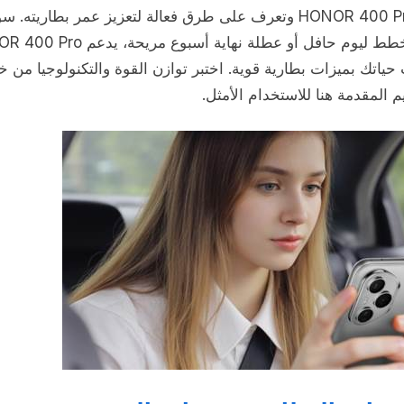
يبرز HONOR 400 Pro وتعرف على طرق فعالة لتعزيز عمر بطاريته. س
كنت تخطط ليوم حافل أو عطلة نهاية أسبوع مريحة،
ياتك بميزات بطارية قوية. اختبر توازن القوة والتكنولوجيا من خ
م المقدمة هنا للاستخدام الأمثل.