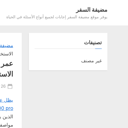
Ski
مضيفة السفر
t
يوفر موقع مضيفة السفر إجابات لجميع أنواع الأسئلة في الحياة
conten
تصنيفات
مضيفة 
الاستخد
غير مصنف
الاست
ted
26 مايو، 2025
on
يظل عمر
00 pro
الذين ي
مواصفا