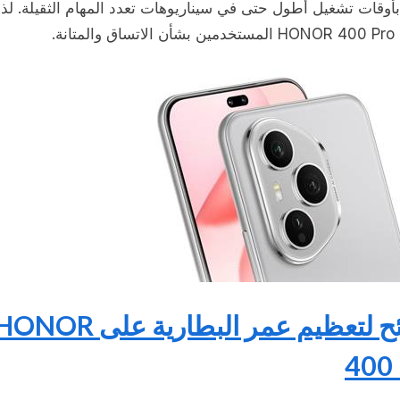
أوقات تشغيل أطول حتى في سيناريوهات تعدد المهام الثقيلة. لذ
متانة.
نصائح لتعظيم عمر البطارية على NOR
400 