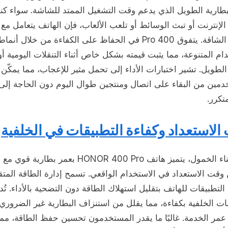
بطارية الطويل الذي يدعم وقت التشغيل الممتد للشاشة. سواء ك
لإنترنت أو تبث الوسائط أو تلعب الألعاب، فإن الهاتف يتعامل مع
المهام الشاقة. يتفوق 400 Pro في الحفاظ على الكفاءة من خلال أنما
ام المتنوعة، مما يثبت قيمته بشكل خاص أثناء التنقلات اليومية أو
لطويل. تشير اختبارات الأداء إلى تحمل مثير للإعجاب، مما يمكّن
دمين من البقاء على اتصال ومنتجين طوال اليوم دون الحاجة إلى 
كرر.
الاستعداد وكفاءة التطبيقات في الخلفية
حتى أثناء الخمول، يتميز هاتف HONOR 400 Pro بعمر بطارية قوي مع
وقت الاستعداد في الاستخدام الواقعي. تسمح إدارة الطاقة المتق
التطبيقات للهاتف بتقليل استهلاك الطاقة دون التضحية بالأداء. تُدا
ات الخلفية بكفاءة، مما يقلل من استنزاف البطارية غير الضروري
عمر الخدمة. غالبًا ما يقدر المستخدمون تحسين حفظ الطاقة، مما