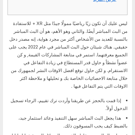
ليس عليك أن تكون زيًا رياضيًا ممولًا جيدًا مثل XR + للاستفادة
من البث المباشر أيضًا. والثاني وهو الأهم، هو أن البث المباشر
بالنسبة للعديد من الأشخاص أكثر من مجرد هواية، إنه مصدر دخل
حقيقي. هناك شيئان حول البث المباشر في عام 2022 يجب على
الجميع معرفتهما. استمر في متابعة المشاركات القيمة, و كن
عضواً نشطاً و حاول قدر المستطاع في زيادة التفاعل في
الانستقرام. و لكن حاول توقع افضل الاوقات النشر لجمهورك من
خلال متابعة الاحصائيات الخاصة بك و تحليلها و ملاحظة اكثر
الاوقات التي يتم التفاعل فيها .
إذا قمت بالحجز عن طريقنا وأردت ترك تقييم، الرجاء تسجيل
الدخول أولاً.
هذا يجعل البث المباشر سهل التنفيذ وعائد استثمار جيد،
بالضبط كيف يحب المسوقون ذلك.