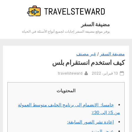
Ski
t
conten
مضيفة السفر
يوفر موقع مضيفة السفر إجابات لجميع أنواع الأسئلة في الحياة
مضيفة السفر
/
غير مصنف
كيف استخدم انستقرام بلس
By
Posted
13 فبراير، 2022
travelsteward
on
المحتويات
خامسا: الانضمام إلى برنامج الحليف متوسط ​​العمولة
من 5٪ إلى 30٪
إعادة نشر الصور السابقة:
عرض المزيد