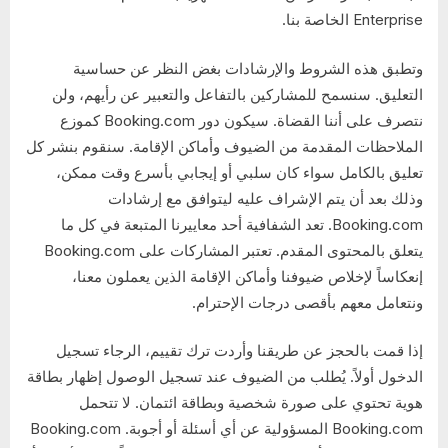
Enterprise الخاصة بنا.
وتطبق هذه الشروط والإرشادات بغض النظر عن حساسية
التعليق. سنسمح للمشاركين بالتفاعل والتعبير عن رأيهم، ولن
نتصرف على أننا القضاة. سيكون دور Booking.com كموزع
الملاحظات المقدمة من الضيوف وأماكن الإقامة. سنقوم بنشر كل
تعليق بالكامل سواء كان سلبي أو إيجابي بأسرع وقت ممكن،
وذلك بعد أن يتم الإشراف عليه ليتوافق مع إرشادات
Booking.com. تعد الشفافية أحد معاييرنا المتبعة في كل ما
يتعلق بالمحتوى المقدم. تعتبر المشاركات على Booking.com
إنعكاساً لإخلاص ضيوفنا وأماكن الإقامة الذين يعملون معنا،
ونتعامل معهم بأقصى درجات الإحترام.
إذا قمت بالحجز عن طريقنا وأردت ترك تقييم، الرجاء تسجيل
الدخول أولاً. يُطلب من الضيوف عند تسجيل الوصول إظهار بطاقة
هوية تحتوي على صورة شخصية وبطاقة ائتمان. لا تتحمل
Booking.com المسؤولية عن أي أسئلة أو أجوبة. Booking.com