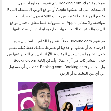
مع خدمة عملاء Booking.com. يتم تقديم المعلومات حول
المنتجات التي لم تُصنّعها Apple أو مواقع الويب المستقلة التي لا
تخضع للمراقبة أو الاختبار من جانب Apple بدون توصيات أو
موافقة. ولا تتحمّل Apple أية مسؤولية فيما يتعلق باختيار مواقع
الويب والمنتجات التابعة لجهات خارجية أو أدائها أو استخدامها.
قد تقوم Booking.com وفقاً لتقديرها الخاص، باستبدال هذه
الإرشادات أو تعديلها أو حذفها أو تغييرها. يمكنك فقط كتابة تقييم
خلال 28 يوماً بعد تسجيل المغادرة. الآراء التي يتم التعبير عنها من
خلال المشاركات هي آراء عملاء وأماكن إقامة Booking.com
وليست من Booking.com. Booking.com لا تتحمل أي مسؤولية
عن أي من التعليقات أو الردود.