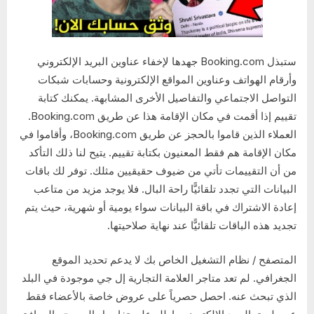
ستبذل Booking.com جهدها لإخفاء عناوين البريد الإلكتروني
وأرقام الهواتف وعناوين المواقع الإلكترونية وحسابات شبكات
التواصل الاجتماعي والتفاصيل الأخرى المشابهة. يمكنك كتابة
تقييم إذا أقمت في مكان الإقامة هذا عن طريق Booking.com.
العملاء الذين قاموا بالحجز عن طريق Booking.com، وأقاموا في
مكان الإقامة هم فقط المعنيون بكتابة تقييم. يتيح لنا ذلك التأكد
من أن التقييمات تأتي من ضيوف حقيقيين مثلك. توفر لك باقات
البيانات التي تجدد تلقائيًّا راحة البال. فلا يوجد مزيد من متاعب
إعادة الاشتراك في باقة البيانات سواء يومية أو شهرية، حيث يتم
تجديد هذه الباقات تلقائيًّا عند نهاية صلاحيتها.
المتصفح / نظام التشغيل الخاص بك لا يدعم تحديد الموقع
الجغرافي. لم تعد متاجر العلامة التجارية إل جي موجودة في البلد
الذي تبحث عنه. احصل حصرياً على عروض خاصة بالأعضاء فقط