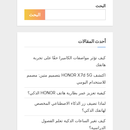
:
o
البحث
s
البحث
t
:
أحدث المقالات
كيف تؤثر مواصفات الكاميرا حقًا على تجربة
هاتفك
اكتشف HONOR X7d 5G بتصميم متين: مصمم
للاستخدام اليومي
كيفية تعزيز عمر بطارية هاتف HONOR الذكي؟
لماذا تضيف زر الذكاء الاصطناعي المخصص
لهاتفك الذكي؟
كيف تغير الساعات الذكية تعلم الفصول
الدراسية؟