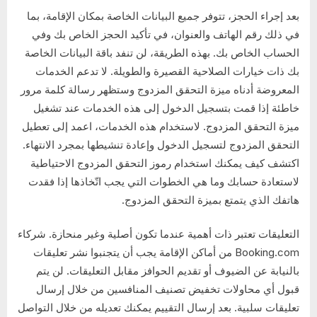
بعد إجراء الحجز، تتوفر جميع البيانات الخاصة بمكان الإقامة، بما
في ذلك رقم الهاتف والعنوان، في تأكيد الحجز الخاص بك وفي
الحساب الخاص بك. بهذه الطريقة، لن تنفد باقة البيانات الخاصة
بك ذات خيارات الصلاحية القصيرة والطويلة. لا تدعم الخدمات
المعروضة أدناه ميزة التحقق المزدوج وستظهر رسالة كلمة مرور
خاطئة إذا قمت بتسجيل الدخول إلى هذه الخدمات عند تشغيل
ميزة التحقق المزدوج. لاستخدام هذه الخدمات، اعمد إلى تعطيل
التحقق المزدوج لتسجيل الدخول وإعادة تنشيطها بمجرد الانتهاء.
اكتشف كيف يمكنك استخدام رموز التحقق المزدوج الاحتياطية
لاستعادة حسابك وما هي الخطوات التي يجب اتّخاذها إذا فقدت
هاتفك الذي يتمتع بميزة التحقق المزدوج.
التعليقات تعتبر ذات أهمية عندما تكون أصلية وغير منحازة. شركاء
Booking.com من أماكن الإقامة يجب أن يتجنبوا نشر تعليقات
بالنيابة عن الضيوف أو تقديم الحوافز مقابل التعليقات. لن يتم
قبول أي محاولات تخفيض تصنيف المنافسين من خلال إرسال
تعليقات سلبية. بعد إرسال التقييم يمكنك تعديله من خلال التواصل