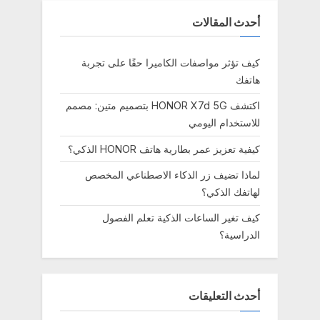
أحدث المقالات
كيف تؤثر مواصفات الكاميرا حقًا على تجربة
هاتفك
اكتشف HONOR X7d 5G بتصميم متين: مصمم
للاستخدام اليومي
كيفية تعزيز عمر بطارية هاتف HONOR الذكي؟
لماذا تضيف زر الذكاء الاصطناعي المخصص
لهاتفك الذكي؟
كيف تغير الساعات الذكية تعلم الفصول
الدراسية؟
أحدث التعليقات