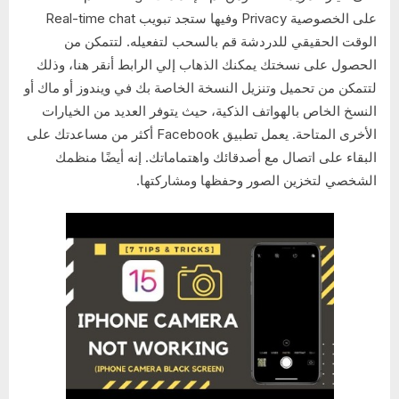
على الخصوصية Privacy وفيها ستجد تبويب Real-time chat
الوقت الحقيقي للدردشة قم بالسحب لتفعيله. لتتمكن من
الحصول على نسختك يمكنك الذهاب إلي الرابط أنقر هنا، وذلك
لتتمكن من تحميل وتنزيل النسخة الخاصة بك في ويندوز أو ماك أو
النسخ الخاص بالهواتف الذكية، حيث يتوفر العديد من الخيارات
الأخرى المتاحة. يعمل تطبيق Facebook أكثر من مساعدتك على
البقاء على اتصال مع أصدقائك واهتماماتك. إنه أيضًا منظمك
الشخصي لتخزين الصور وحفظها ومشاركتها.