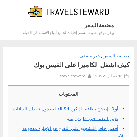
Ski
t
conten
مضيفة السفر
يوفر موقع مضيفة السفر إجابات لجميع أنواع الأسئلة في الحياة
مضيفة السفر
/
غير مصنف
كيف اشغل الكاميرا على الفيس بوك
By
Posted
12 فبراير، 2022
travelsteward
on
المحتويات
أولا : إصلاح بطاقة الذاكرة Sd التالفة دون فقدان البيانات
تغيير النغمة في تطبيق إيمو
أفضل حافز للتشجيع على اللقاح هو الإجازة مدفوعة
الأجر