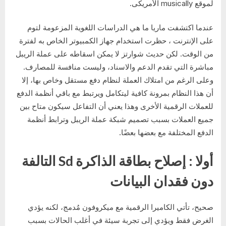
لموقع musically الأمريكى.
عندما اكتشفت ماريا ما هي الدراسات اللغوية المزعومة لتوم
على الإنترنت ، حظرت استخدام جهاز الكمبيوتر الخاص به لفترة
من الوقت. لكن حديث شوارتز لا يمكن اسقاطه على عملة الريبل
مباشرة التي تقدم الدعم والاسناد، وليست منافسة للمصارف.
وعلى الرغم من امتلاك العملة لنظام دفع مستقل وخاص بها، إلا
أن هذا النظام بمرونة كافية ليتكامل ويرتبط مع باقي أنظمة الدفع
للعملات الرقمية الأخرى وهذا يعني أن التفاعل سيكون متاح بين
جميع العملات بسبب تصميم شبكة عملة الريبل وترابط أنظمة
الدفع المختلفة مع بعضها بعضًا.
أولا : إصلاح بطاقة الذاكرة Sd التالفة
دون فقدان البيانات
صحيح، تأتي الكاميرا الرقمية مع ميكروفون مُدمج، لكنه يؤدي
الغرض فقط ويؤدي إلى تجربة سيئة في أغلب الحالات بسبب