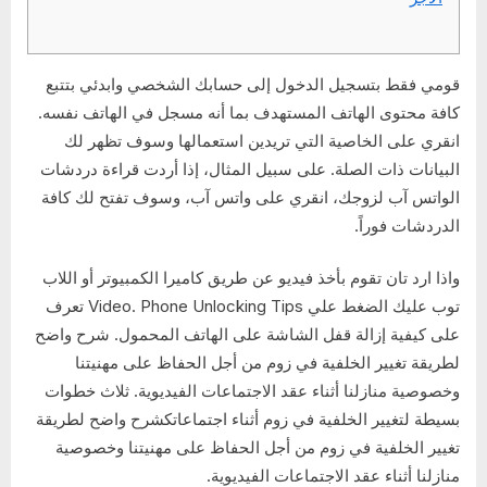
قومي فقط بتسجيل الدخول إلى حسابك الشخصي وابدئي بتتبع
كافة محتوى الهاتف المستهدف بما أنه مسجل في الهاتف نفسه.
انقري على الخاصية التي تريدين استعمالها وسوف تظهر لك
البيانات ذات الصلة. على سبيل المثال، إذا أردت قراءة دردشات
الواتس آب لزوجك، انقري على واتس آب، وسوف تفتح لك كافة
الدردشات فوراً.
واذا ارد تان تقوم بأخذ فيديو عن طريق كاميرا الكمبيوتر أو اللاب
توب عليك الضغط علي Video. Phone Unlocking Tips تعرف
على كيفية إزالة قفل الشاشة على الهاتف المحمول. شرح واضح
لطريقة تغيير الخلفية في زوم من أجل الحفاظ على مهنيتنا
وخصوصية منازلنا أثناء عقد الاجتماعات الفيديوية. ثلاث خطوات
بسيطة لتغيير الخلفية في زوم أثناء اجتماعاتكشرح واضح لطريقة
تغيير الخلفية في زوم من أجل الحفاظ على مهنيتنا وخصوصية
منازلنا أثناء عقد الاجتماعات الفيديوية.