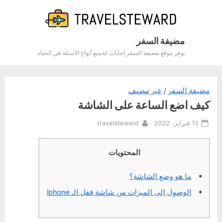
Ski
t
conten
مضيفة السفر
يوفر موقع مضيفة السفر إجابات لجميع أنواع الأسئلة في الحياة
مضيفة السفر
/
غير مصنف
كيف اضع الساعة على الشاشة
By
Posted
13 فبراير، 2022
travelsteward
on
المحتويات
ما هو وضع الشاشة؟
الوصول إلى الميزات من شاشة قفل الـ Iphone