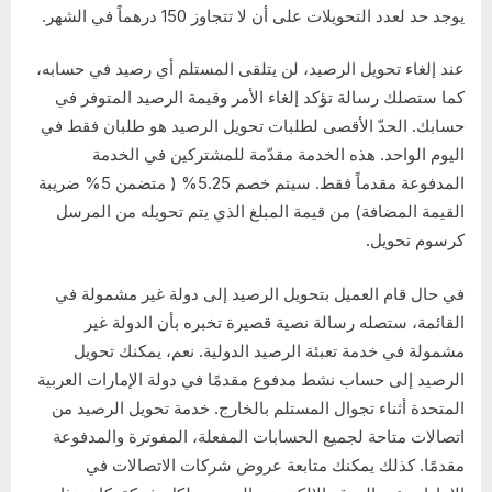
يوجد حد لعدد التحويلات على أن لا تتجاوز 150 درهماً في الشهر.
عند إلغاء تحويل الرصيد، لن يتلقى المستلم أي رصيد في حسابه،
كما ستصلك رسالة تؤكد إلغاء الأمر وقيمة الرصيد المتوفر في
حسابك. الحدّ الأقصى لطلبات تحويل الرصيد هو طلبان فقط في
اليوم الواحد. هذه الخدمة مقدّمة للمشتركين في الخدمة
المدفوعة مقدماً فقط. سيتم خصم 5.25% ( متضمن 5% ضريبة
القيمة المضافة) من قيمة المبلغ الذي يتم تحويله من المرسل
كرسوم تحويل.
في حال قام العميل بتحويل الرصيد إلى دولة غير مشمولة في
القائمة، ستصله رسالة نصية قصيرة تخبره بأن الدولة غير
مشمولة في خدمة تعبئة الرصيد الدولية. نعم، يمكنك تحويل
الرصيد إلى حساب نشط مدفوع مقدمًا في دولة الإمارات العربية
المتحدة أثناء تجوال المستلم بالخارج. خدمة تحويل الرصيد من
اتصالات متاحة لجميع الحسابات المفعلة، المفوترة والمدفوعة
مقدمًا. كذلك يمكنك متابعة عروض شركات الاتصالات في