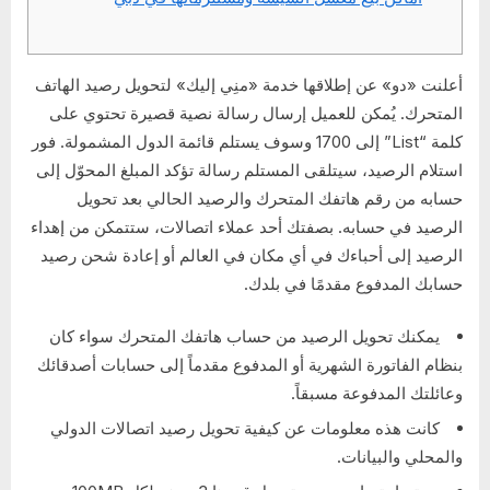
أعلنت «دو» عن إطلاقها خدمة «منِي إليك» لتحويل رصيد الهاتف
المتحرك. يُمكن للعميل إرسال رسالة نصية قصيرة تحتوي على
كلمة “List” إلى 1700 وسوف يستلم قائمة الدول المشمولة. فور
استلام الرصيد، سيتلقى المستلم رسالة تؤكد المبلغ المحوّل إلى
حسابه من رقم هاتفك المتحرك والرصيد الحالي بعد تحويل
الرصيد في حسابه. بصفتك أحد عملاء اتصالات، ستتمكن من إهداء
الرصيد إلى أحباءك في أي مكان في العالم أو إعادة شحن رصيد
حسابك المدفوع مقدمًا في بلدك.
يمكنك تحويل الرصيد من حساب هاتفك المتحرك سواء كان
بنظام الفاتورة الشهرية أو المدفوع مقدماً إلى حسابات أصدقائك
وعائلتك المدفوعة مسبقاً.
كانت هذه معلومات عن كيفية تحويل رصيد اتصالات الدولي
والمحلي والبيانات.