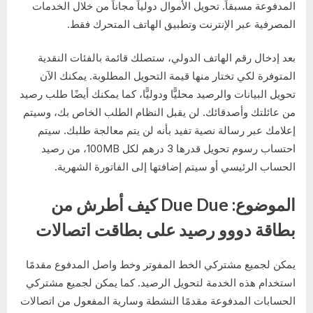
المدفوعة مسبقاً. تحويل الأموال دولياً مجاناً من خلال الخدمات
المصرفية عبر الإنترنت وتطبيق الهاتف المتحرك فقط.
بعد إدخال رقم الهاتف الدولي، ستصلك قائمة بالفئات النقدية
المتوفرة لكي تختار منها قيمة التحويل المطلوبة. يمكنك الآن
تحويل البيانات والرصيد محليًّا ودوليًّا، كما يمكنك أيضًا طلب رصيد
من عائلتك وأصدقائك. لن يقبل النظام الطلب الخاص بك، وسيتم
إعلامك عبر رسالة نصية تفيد بأنه لن يتم معالجة طلبك. سيتم
احتساب رسوم تحويل قدرها 3 درهم لكل 100MB، من رصيد
الحساب الرئيسي أو سيتم إضافتها إلى الفاتورة الشهرية.
الموضوع: Due Due كيف أطرش من
بطاقة دووو رصيد على بطاقت اتصالات
يمكن لجميع مشتركي الخط المفوتر وخط واصل المدفوع مقدمًا
استخدام هذه الخدمة لتحويل الرصيد. كما يمكن لجميع مشتركي
الحسابات المدفوعة مقدمًا النشطة وسارية المفعول من اتصالات