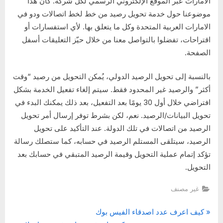
الامارات عبر الموقع الإلكتروني الرسمي لكل شركة. كان هذا
موضوعنا حول خدمة تحويل رصيد من خط لخط اتصالات ودو في
الامارات العربية المتحدة وكل ما يتعلق بها. لأي استفسارات أو
اقتراحات، تفضلوا بالتواصل معنا من خلال حيّز التعليقات أسفل
الصفحة.
بالنسبة إلى تحويل الرصيد الدولي، يُمكن التحويل من رصيد “وقت
أكثر” والرصيد غير المحدود فقط. سيتم إلغاء تفعيل الخدمة بشكل
افتراضي خلال أول 30 يومًا بعد التفعيل، بعد ذلك يمكنك البدء في
تحويل البيانات/الرصيد. نعم، لكن بشرط توفر إرسال أمر تحويل
الرصيد من اتصالات في تلك الدولة. عند التأكيد على تحويل
الرصيد، سيتلقى المستلم الرصيد في حسابه، كما ستصلك رسالة
تؤكد إتمام عملية التحويل وقيمة الرصيد المتبقي في حسابك بعد
التحويل.
غير مصنف
P
تصفّح
كيف اعرف عدد اصدقاء الفيس بوك