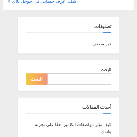
N
r
كيف اعرف حسابي في جوجل بلاي
المقالات
e
e
x
v
t
i
تصنيفات
P
o
o
u
غير مصنف
s
s
t
P
:
o
البحث
s
البحث
t
:
أحدث المقالات
كيف تؤثر مواصفات الكاميرا حقًا على تجربة
هاتفك