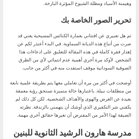
وهيمنة الأسياد ومظلة الشيوخ المؤثرة البازخة.
تحرير الصور الخاصة بك
ثم هل تعبيري عن افتتاني بعمارة الكنائس المسيحية يعني قد
صرت من أتباع هذه الديانة السماوية. في البدء أعتذر لكم عن
إهدار فقرة كاملة في هذه المقالة للتعليق على ادعاءات هذا
الشخص. لأوكد مرة أخري أهمية عدم انتمائي لأي من الطرق
الصوفية السودانية موقف استفدت منه في أكثر من جانب.
أوضحت في أكثر من مرة أن تعاملي معها يتم بطريقة علمية نابعة
من منطلقات نبيلة. باعتبارها حالة متميزة تستحق رؤية معمقة
بعيدة عن الغرض والهوى والأهداف الشخصية. لكن كل ذلك لم
يكفني شر التكفيري الذي أوشك أن يتهمني بالزندقة. نظرته
الضيقة لهذا الأمر من المفترض أن تغيرها حقائق أخري مهمة.
مدرسة هارون الرشيد الثانوية للبنين