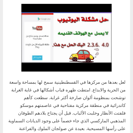
لعل بعدها من مركزها في القسطنطينية سمح لها بمساحة واسعة
من الحرية والابداع. امتطت ظهره قباب أشكالها في غاية الغرابة
توشحت بمنظومة ألوان صارخة أكثر غرابة. سطعت كأهم
كاتدرائية في منطقة مركزية مفتاحية في عاصمتهم موسكو
فلفتت الأنظار وخلبت الألباب. قبل أن يجتاح بلادهم الطوفان
المذهبي الماركسي الذي جاء خصماً على وجود الديانات السماوية
على رأسها المسيحية. بعيدة عن صولجان الملوك والفراعنة