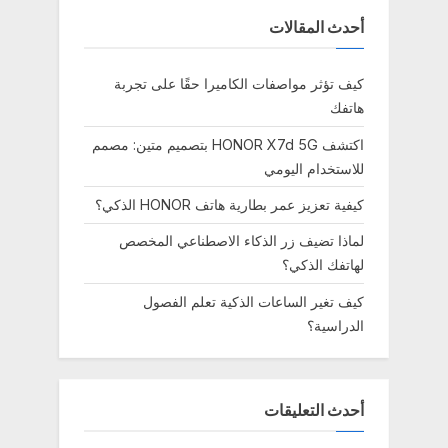
أحدث المقالات
كيف تؤثر مواصفات الكاميرا حقًا على تجربة
هاتفك
اكتشف HONOR X7d 5G بتصميم متين: مصمم
للاستخدام اليومي
كيفية تعزيز عمر بطارية هاتف HONOR الذكي؟
لماذا تضيف زر الذكاء الاصطناعي المخصص
لهاتفك الذكي؟
كيف تغير الساعات الذكية تعلم الفصول
الدراسية؟
أحدث التعليقات