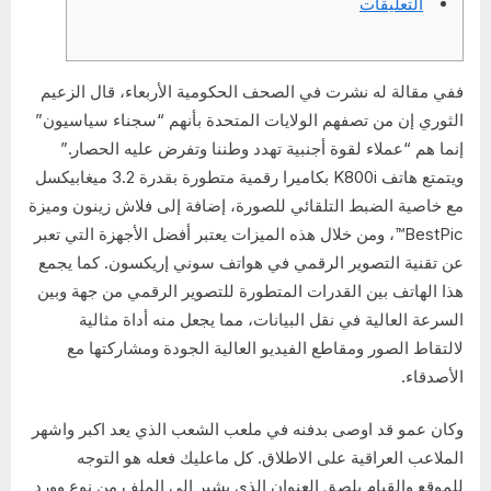
التعليقات
ففي مقالة له نشرت في الصحف الحكومية الأربعاء، قال الزعيم
الثوري إن من تصفهم الولايات المتحدة بأنهم “سجناء سياسيون”
إنما هم “عملاء لقوة أجنبية تهدد وطننا وتفرض عليه الحصار.”
ويتمتع هاتف K800i بكاميرا رقمية متطورة بقدرة 3.2 ميغابيكسل
مع خاصية الضبط التلقائي للصورة، إضافة إلى فلاش زينون وميزة
BestPic™، ومن خلال هذه الميزات يعتبر أفضل الأجهزة التي تعبر
عن تقنية التصوير الرقمي في هواتف سوني إريكسون. كما يجمع
هذا الهاتف بين القدرات المتطورة للتصوير الرقمي من جهة وبين
السرعة العالية في نقل البيانات، مما يجعل منه أداة مثالية
لالتقاط الصور ومقاطع الفيديو العالية الجودة ومشاركتها مع
الأصدقاء.
وكان عمو قد اوصى بدفنه في ملعب الشعب الذي يعد اكبر واشهر
الملاعب العراقية على الاطلاق. كل ماعليك فعله هو التوجه
للموقع والقيام بلصق العنوان الذي يشير إلى الملف من نوع وورد