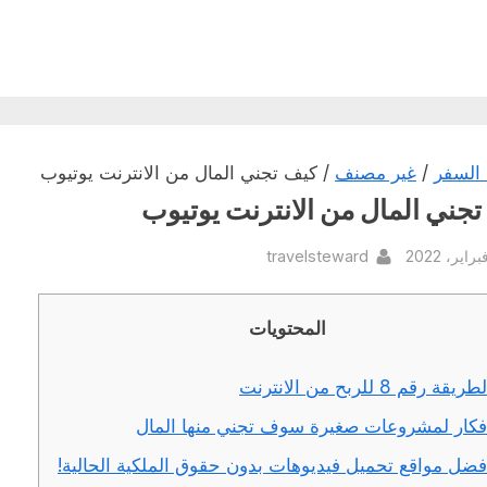
السفر
/
غير مصنف
/ كيف تجني المال من الانترنت يوتيوب
جني المال من الانترنت يوتيوب
By
Pos
travelsteward
المحتويات
طريقة رقم 8 للربح من الانترنت
فكار لمشروعات صغيرة سوف تجني منها المال
فضل مواقع تحميل فيديوهات بدون حقوق الملكية الحالية!