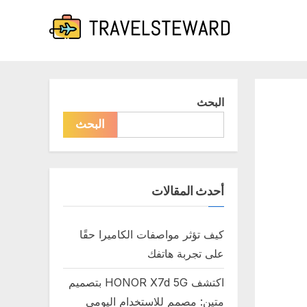
البحث
البحث
أحدث المقالات
كيف تؤثر مواصفات الكاميرا حقًا
على تجربة هاتفك
اكتشف HONOR X7d 5G بتصميم
متين: مصمم للاستخدام اليومي