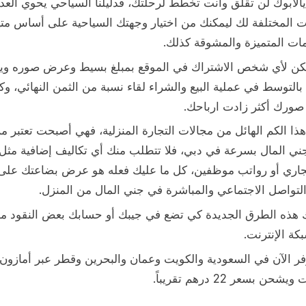
الابوك لن تقلق وأنت تخطط لرحلتك، فدليلنا السياحي يحوي العد
ات المختلفة لك ليمكنك من اختيار وجهتك السياحية على أساس مت
مات المتميزة والمشوقة كذلك.
كن لأي شخص الاشتراك في الموقع بمبلغ بسيط وعرض صوره وي
بالتوسط في عملية البيع والشراء لقاء نسبة من الثمن النهائي، وكل
صورك أكثر زادت ارباحك.
ذا الكم الهائل من مجالات التجارة المنزلية، فهي أصبحت تعتبر من
ني المال بسرعة في دبي، فلا تتطلب منك أي تكاليف إضافية مثل 
اري أو رواتب موظفين، كل ما عليك فعله هو عرض بضاعتك على
التواصل الاجتماعي والمباشرة في جني المال من المنزل.
ك هذه الطرق الجديدة كي تضع في جيبك أو حسابك بعض النقود م
ة الإنترنت.
فر الآن في السعودية والكويت وعمان والبحرين وقطر عبر أمازون
شحن بسعر 22 درهم تقريباً.