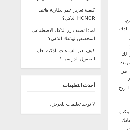
كيفية تعزيز عمر بطارية هاتف
HONOR الذكي؟
ن،
صادقة.
لماذا تضيف زر الذكاء الاصطناعي
المخصص لهاتفك الذكي؟
كيف تغير الساعات الذكية تعلم
 لك
الفصول الدراسية؟
ترنت،
ل من
،
أحدث التعليقات
لربح
لا توجد تعليقات للعرض.
يمكنك
ابك
ت