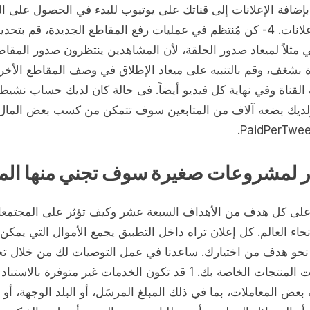
 بإضافة الإعلانات إلى قناتك على يوتيوب للبدء في الحصول على ال
من الإعلانات. 4- كن مُنتظم في عمليات رفع المقاطع الجديدة، قم بتحد
مثلاً لميعاد صدور الحلقة، لأن المشاهدين ينتظرون صدور المقاط
ة بشغف، وقم بالتنبيه على ميعاد الإطلاق في وصف المقاطع الأخر
لقناة وفي نهاية كل فيديو أيضاً. فى حالة كان لديك حساب نشيط
ولديك بضعه آلاف من المتابعين سوف تتمكن من كسب بعض المال
ر لمشروعات صغيرة سوف تجني منها الم
لى كل هدف من الأهداف السبعة عشر وكيف تؤثر على المجتمع
حاء العالم. كل إعلان تراه داخل التطبيق يجمع الأموال التي يمكن
نحو هدف من اختيارك. ساعدنا في عمل التوصيات لك من خلال ت
تفضيلات المنتجات الخاصة بك. 1 قد تكون الخدمات غير متوفرة بالاستن
ض المعاملات، بما في ذلك المبلغ المرسَل، أو البلد الوجهة، أو 