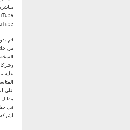
مباشرة
uTube.
قم بدور
من خلا
وشركات
عليه من
المتابع
مقابل ا
فى حيات
لشركة،