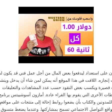
ون على استعداد ليدفعوا بعض المال من أجل عمل فني قد يكون ل
إنجازه. اللافت في هذا الموقع أنه يمكن لمن شاء أن يدخل وينش
 قصيرة ويكسب بعض النقود حسب عدد المشاهدات والتعليقات
ات الأخرى التي يقوم بها القراء عادة. أمازون أسوشييتس برنامج
مدونين والكتاب بأن يضعوا روابط إحالة إلى منتجات على مواقعه
اقع التواصل الاجتماعي تسمح بمشاركتها. وعندما يضغط متسوق 