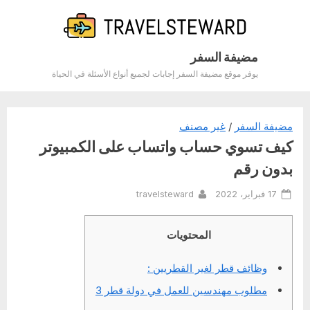
Ski
t
conten
مضيفة السفر
يوفر موقع مضيفة السفر إجابات لجميع أنواع الأسئلة في الحياة
مضيفة السفر
/
غير مصنف
كيف تسوي حساب واتساب على الكمبيوتر
بدون رقم
By
Posted
17 فبراير، 2022
travelsteward
on
المحتويات
وظائف قطر لغير القطريين :
مطلوب مهندسين للعمل في دولة قطر 3