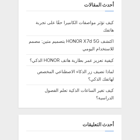
أحدث المقالات
كيف تؤثر مواصفات الكاميرا حقًا على تجربة
هاتفك
اكتشف HONOR X7d 5G بتصميم متين: مصمم
للاستخدام اليومي
كيفية تعزيز عمر بطارية هاتف HONOR الذكي؟
لماذا تضيف زر الذكاء الاصطناعي المخصص
لهاتفك الذكي؟
كيف تغير الساعات الذكية تعلم الفصول
الدراسية؟
أحدث التعليقات