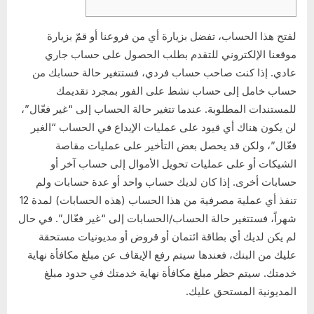
لفتح هذا الحساب، تفضل بزيارة أي من فروعنا أو قمّ بزيارة
موقعنا الإلكتروني للتقدم بطلب الحصول على حساب جاري
عادي. إذا كنت صاحب حساب فردي، فستتغير حالة حسابك من
حساب خامل إلى حساب نشط على الفور بمجرد تقديمك
للمستندات المطلوبة. عندما تتغير حالة الحساب إلى “غير فعّال”،
لن يكون هناك أي قيود على عمليات الإيداع في الحساب “الغير
فعّال”، ولكن قد يحصل بعض التأخير على عمليات مقاصة
الشيكات أو على عمليات تحويل الأموال إلى حساب آخر أو
حسابات أخرى. إذا كان لديك حساب واحد أو عدة حسابات ولم
تنفذ أي عملية مصرفية من هذا الحساب (هذه الحسابات) لمدة 12
شهراً، فستتغير حالة الحساب/الحسابات إلى “غير فعّال”. في حال
لم يكن لديك أي بطاقة ائتمان أو قروض أو مديونيات مستحقة
عليك من البنك، فعندها سيتم رفع الإيقاف عن مبلغ مكافأة نهاية
خدمتك. سيتم حظر مبلغ مكافأة نهاية خدمتك في حدود مبلغ
المديونية المستحق عليك.