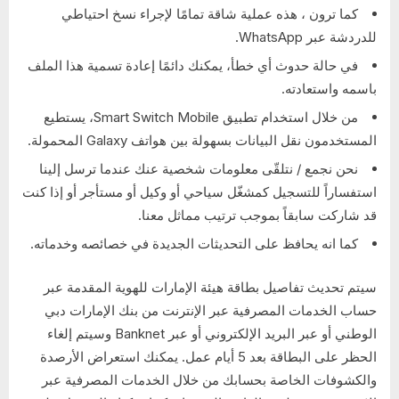
كما ترون ، هذه عملية شاقة تمامًا لإجراء نسخ احتياطي
للدردشة عبر WhatsApp.
في حالة حدوث أي خطأ، يمكنك دائمًا إعادة تسمية هذا الملف
باسمه واستعادته.
من خلال استخدام تطبيق Smart Switch Mobile، يستطيع
المستخدمون نقل البيانات بسهولة بين هواتف Galaxy المحمولة.
نحن نجمع / نتلقّى معلومات شخصية عنك عندما ترسل إلينا
استفساراً للتسجيل كمشغّل سياحي أو وكيل أو مستأجر أو إذا كنت
قد شاركت سابقاً بموجب ترتيب مماثل معنا.
كما انه يحافظ على التحديثات الجديدة في خصائصه وخدماته.
سيتم تحديث تفاصيل بطاقة هيئة الإمارات للهوية المقدمة عبر
حساب الخدمات المصرفية عبر الإنترنت من بنك الإمارات دبي
الوطني أو عبر البريد الإلكتروني أو عبر Banknet وسيتم إلغاء
الحظر على البطاقة بعد 5 أيام عمل. يمكنك استعراض الأرصدة
والكشوفات الخاصة بحسابك من خلال الخدمات المصرفية عبر