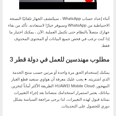
أثناء إعداد حساب WhatsApp ، سيكتشف الجهاز تلقائيًا النسخة
الاحتياطية من WhatsApp وسيوفر خيارًا لاستعادته. تأكد من بقاء
جهازك متصلاً بالنظام حتى تكتمل العملية. الآن ، يمكنك اختيار ما
إذا كنت ترغب في فحص جميع البيانات أو المحتوى المحذوف
فقط.
مطلوب مهندسين للعمل في دولة قطر 3
يمكنك إستخدام الحق مرة واحدة أو مرتين حسب منتج الخدمة
الذي اشتريته. ● يجب عليك معرفة أن هواوي ستعيد قطع الغيار
المهجور. HUAWEI Mobile Cloud الطريقة الأكثر أماناً لتخزين
بياناتك. يعتبر استمرار استخدامك منصاتنا بعد إجراء التغييرات
بمثابة قبول لهذه التغييرات، لذا يرجى مراجعة السياسة بشكل
دوري للحصول على التحديثات.