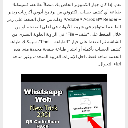
نعم، إذا كان جهاز الكمبيوتر الخاص بك متصلاً بطابعة، فسيمكنك
طباعة أي كشف حساب إلكتروني من برنامج أدوبي أكروبات ريدير
– Adobe® Acrobat® Reader® وذلك من خلال الضغط على رمز
الطابعة المتواجد في شريط الأدوات في أعلى الصفحة. أو من
خلال الضغط على “ملف – File” في الزاوية العلوية اليسرى من
الشاشة ثم الضغط على خيار “الطباعة – Print”. سيمكنك طباعة
كشف الحساب بأكمله أو اختيار طباعة صفحة محددة منه. هذه
الخدمة متاحة فقط داخل الإمارات العربية المتحدة، وغير متاحة
أثناء التجوال.