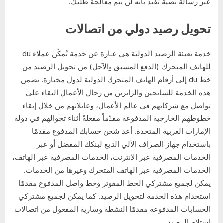
عبر رسالة نصية تفيد بأنه لن يتم معالجة طلبك.
تحويل رصيد دولي من اتصالات
خدمة تعبئة الرصيد الدولية هي عبارة عن خدمة تُمكّن عملاء du
للهاتف المتحرك (الدفع المسبق والآجل) من تحويل الرصيد من
خط du إلى أرقام الهاتف المتحرك الدولية لدول مختارة. تضمن
هذه الخدمة للسائحين والزائرين من رجال الأعمال البقاء على
تواصل مع شركائهم في عالم الأعمال، وعائلاتهم من خلال إبقاء
خطوطهم الخارجية المدفوعة مقدّماً مفعلةً أثناء تجوالهم في دولة
الإمارات العربية المتحدة. أعد شحن حسابك المدفوع مقدمًا
باستخدام جهاز الصراف الآلي التابع لبنكك المفضل أو عبر
الخدمات المصرفية عبر الإنترنت، الخدمات المصرفية عبر الهاتف،
الخدمات المصرفية عبر الهاتف المتحرك وغيرها من الخدمات.
يمكن لجميع مشتركي الخط المفوتر وخط واصل المدفوع مقدمًا
استخدام هذه الخدمة لتحويل الرصيد. كما يمكن لجميع مشتركي
الحسابات المدفوعة مقدمًا النشطة وسارية المفعول من اتصالات
استلام الرصيد.