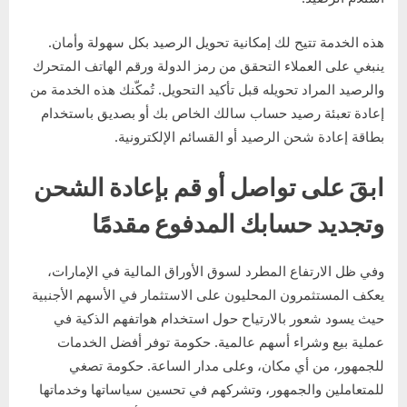
هذه الخدمة تتيح لك إمكانية تحويل الرصيد بكل سهولة وأمان.
ينبغي على العملاء التحقق من رمز الدولة ورقم الهاتف المتحرك
والرصيد المراد تحويله قبل تأكيد التحويل. تُمكّنك هذه الخدمة من
إعادة تعبئة رصيد حساب سالك الخاص بك أو بصديق باستخدام
بطاقة إعادة شحن الرصيد أو القسائم الإلكترونية.
ابقَ على تواصل أو قم بإعادة الشحن
وتجديد حسابك المدفوع مقدمًا
وفي ظل الارتفاع المطرد لسوق الأوراق المالية في الإمارات،
يعكف المستثمرون المحليون على الاستثمار في الأسهم الأجنبية
حيث يسود شعور بالارتياح حول استخدام هواتفهم الذكية في
عملية بيع وشراء أسهم عالمية. حكومة توفر أفضل الخدمات
للجمهور، من أي مكان، وعلى مدار الساعة. حكومة تصغي
للمتعاملين والجمهور، وتشركهم في تحسين سياساتها وخدماتها