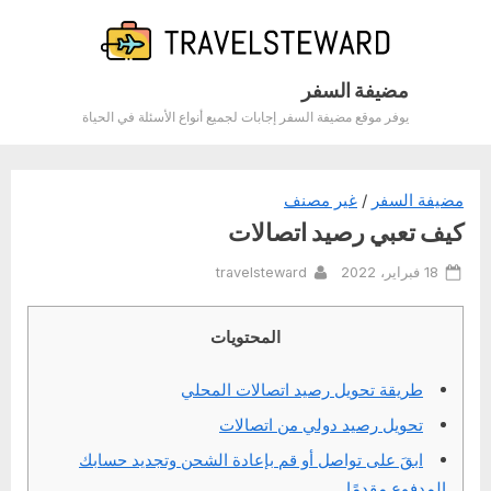
Ski
t
conten
مضيفة السفر
يوفر موقع مضيفة السفر إجابات لجميع أنواع الأسئلة في الحياة
مضيفة السفر
/
غير مصنف
كيف تعبي رصيد اتصالات
By
Posted
18 فبراير، 2022
travelsteward
on
المحتويات
طريقة تحويل رصيد اتصالات المحلي
تحويل رصيد دولي من اتصالات
ابقَ على تواصل أو قم بإعادة الشحن وتجديد حسابك
المدفوع مقدمًا