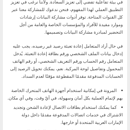
في بيئة تفاعلية تفضي إلى تعزيز السعادة. ولأننا نرغب في تعزيز
التطبيق العملي لهذا المفهوم، فنحن ندعوك للمشاركة معنا عبر
كل القنوات المتاحة. توفر أدوات مشاركة البيانات إرشادات
وموارد مفيدة للأفراد والمؤسسات الخاصة والعامة من أجل
التحضير لمبادرة مشاركة البيانات وتصميمها.
في حال أراد المتعامل إعادة تعبئة رصيد غير رصيده، يجب عليه
إدخال بيانات الملف الشخصي ورقم بطاقة إعادة التعبئة. يُدخل
المتعامل رقم الحساب ورقم التعريف الشخصي، أو رقم الهاتف
المحمول وتفاصيل لوحة المركبة. نعم، يمكنك تحويل الرصيد إلى
الحسابات المدفوعة مقدمًا المقطوعة مؤقتًا لعدم السداد.
المرونة في إمكانية استخدام أجهزة الهاتف المتحرك الخاصة
بهم لإتمام العملية بكل أمان وسهولة، في أيّ وقت، وفي أي مكان.
كما يمكنك استخدام بطاقات الاتصال لإعادة الشحن وتجديد
الاشتراك في خدمات اتصالات المدفوعة مقدمًا داخل دولة
الإمارات العربية المتحدة أو خارجها.