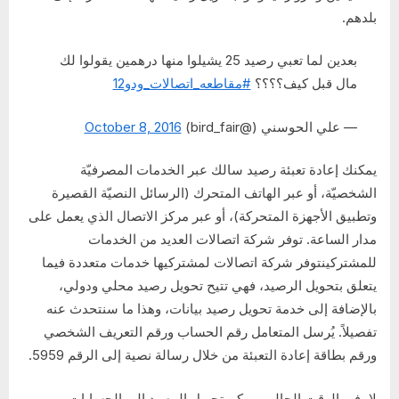
بلدهم.
بعدين لما تعبي رصيد 25 يشيلوا منها درهمين يقولوا لك
مال قبل كيف؟؟؟؟
#مقاطعه_اتصالات_ودو12
— علي الحوسني (@bird_fair)
October 8, 2016
يمكنك إعادة تعبئة رصيد سالك عبر الخدمات المصرفيّة
الشخصيّة، أو عبر الهاتف المتحرك (الرسائل النصيّة القصيرة
وتطبيق الأجهزة المتحركة)، أو عبر مركز الاتصال الذي يعمل على
مدار الساعة. توفر شركة اتصالات العديد من الخدمات
للمشتركينتوفر شركة اتصالات لمشتركيها خدمات متعددة فيما
يتعلق بتحويل الرصيد، فهي تتيح تحويل رصيد محلي ودولي،
بالإضافة إلى خدمة تحويل رصيد بيانات، وهذا ما سنتحدث عنه
تفصيلاً. يُرسل المتعامل رقم الحساب ورقم التعريف الشخصي
ورقم بطاقة إعادة التعبئة من خلال رسالة نصية إلى الرقم 5959.
لا، في الوقت الحالي، يمكن تحويل الرصيد إلى الحسابات