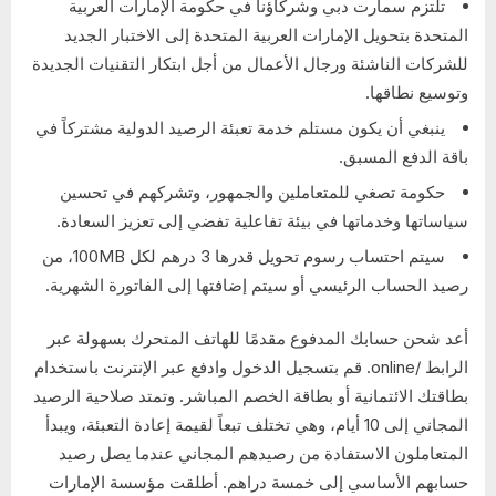
تلتزم سمارت دبي وشركاؤنا في حكومة الإمارات العربية
المتحدة بتحويل الإمارات العربية المتحدة إلى الاختبار الجديد
للشركات الناشئة ورجال الأعمال من أجل ابتكار التقنيات الجديدة
وتوسيع نطاقها.
ينبغي أن يكون مستلم خدمة تعبئة الرصيد الدولية مشتركاً في
باقة الدفع المسبق.
حكومة تصغي للمتعاملين والجمهور، وتشركهم في تحسين
سياساتها وخدماتها في بيئة تفاعلية تفضي إلى تعزيز السعادة.
سيتم احتساب رسوم تحويل قدرها 3 درهم لكل 100MB، من
رصيد الحساب الرئيسي أو سيتم إضافتها إلى الفاتورة الشهرية.
أعد شحن حسابك المدفوع مقدمًا للهاتف المتحرك بسهولة عبر
الرابط /online. قم بتسجيل الدخول وادفع عبر الإنترنت باستخدام
بطاقتك الائتمانية أو بطاقة الخصم المباشر. وتمتد صلاحية الرصيد
المجاني إلى 10 أيام، وهي تختلف تبعاً لقيمة إعادة التعبئة، ويبدأ
المتعاملون الاستفادة من رصيدهم المجاني عندما يصل رصيد
حسابهم الأساسي إلى خمسة دراهم. أطلقت مؤسسة الإمارات