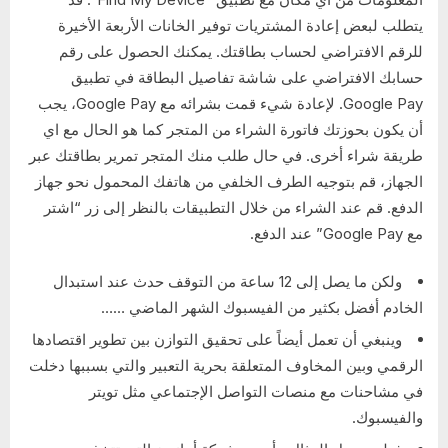
يتطلب لبعض إعادة المشتريات توفير الخانات الأربعة الأخيرة
للرقم الافتراضي لحساب بطاقتك. يمكنك الحصول على رقم
حسابك الافتراضي على شاشة تفاصيل البطاقة في تطبيق
Google Pay. لإعادة شيء قمت بشرائه مع Google Pay، يجب
أن يكون بحوزتك فاتورة الشراء من المتجر كما هو الحال مع اي
طريقة شراء أخرى. في حال طلب منك المتجر تمرير بطاقتك عبر
الجهاز، قم بتوجيه الطرف الخلفي من هاتفك المحمول نحو جهاز
الدفع. قم عند الشراء من خلال التطبيقات بالنظر إلى زر “اشتر
مع Google Pay” عند الدفع.
ولكن ما يصل إلى 12 ساعة من التوقف حدث عند استبدال
الخادم أفضل بكثير من الفيسبوك الشهر الماضي ……
وينبغي أن تعمل أيضاً على تحقيق التوازن بين تطوير اقتصادها
الرقمي وبين المخاوف المتعلقة بحرية التعبير والتي بسببها دخلت
في مشاحنات مع منصات التواصل الإجتماعي مثل تويتر
والفيسبوك.