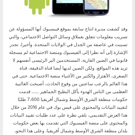
وقد كشفت مديرة انتاج سابقة بموقع فيبسبوك أنها المسؤولة عن
تسريب معلومات تتعلق بعملاق وسائل التواصل الاجتماعي، والتي
تسببت في عاصفة من الجدل في الولايات المتحدة. وأخيرا، تجدر
الإشارة إلى أنه نظرا إلى الفيسبوك ومنصة الاجتماعية لم مسجلة
قانونيا في الصين القارية، المستخدمين البر الرئيسى أنفسهم لا
تزيد هذه المواقع، ولكن الصين لديها أيضا قناة الدقيقة، قناة
الصغرى، الأهتزاز والكثير من الأغنياء منصة الاجتماعية. حتى في
هذا العالم بالرعب ساعتين من وقوع الحادث، أصبحت الغالبية
العظمى من الناس الهدوء يأكل البطيخ الجماهير …… قدمت
حكومات منطقة الشرق الأوسط وشمال أفريقيا 7،600 طلبًا
لتقييد البيانات والمحتوى على فيس بوك في عام 2016 من خلال
هذا العرض التقديمي، نلقي نظرة على عدد طلبات تقييد البيانات
والمحتوى على منصة الفيسبوك التي تقدمت بها بعض حكومات
بلدان منطقة الشرق الأوسط وشمال أفريقيا. وعلى هذا النحو،