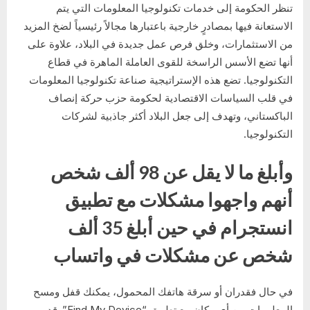
تنظر الحكومة إلى خدمات تكنولوجيا المعلومات التي يتم
الاستعانة فيها بمصادرٍ خارجية باعتبارها مجالاً رئيسياً لضخ المزيد
من الاستثمارات، وخلق فرص عمل جديدة في البلاد، علاوة على
أنها تضع الأسس الراسخة للقوى العاملة الماهرة في قطاع
التكنولوجيا. تضع هذه الإستراتيجية صناعة تكنولوجيا المعلومات
في قلب السياسات الاقتصادية لحكومة حزب حركة إنصاف
الباكستاني، وتهدف إلى جعل البلاد أكثر جاذبية لشركات
التكنولوجيا.
وأبلغ ما لا يقل عن 98 ألف شخص
أنهم واجهوا مشكلات مع تطبيق
انستجرام في حين أبلغ 35 ألف
شخص عن مشكلات في واتساب
في حال فقدران أو سرقة هاتفك المحمول، يمكنك قفل ومسح
المعلومات من أي مكان مع تطبيق “Find My Device”. قد