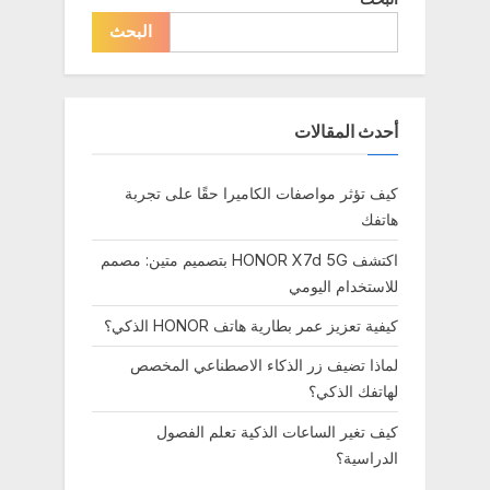
s
البحث
t
:
أحدث المقالات
كيف تؤثر مواصفات الكاميرا حقًا على تجربة
هاتفك
اكتشف HONOR X7d 5G بتصميم متين: مصمم
للاستخدام اليومي
كيفية تعزيز عمر بطارية هاتف HONOR الذكي؟
لماذا تضيف زر الذكاء الاصطناعي المخصص
لهاتفك الذكي؟
كيف تغير الساعات الذكية تعلم الفصول
الدراسية؟