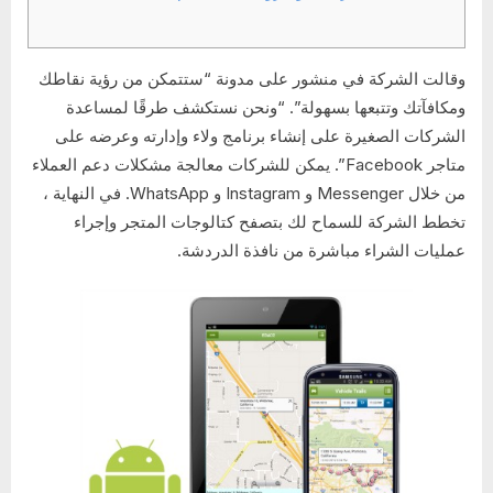
وقالت الشركة في منشور على مدونة “ستتمكن من رؤية نقاطك
ومكافآتك وتتبعها بسهولة”. “ونحن نستكشف طرقًا لمساعدة
الشركات الصغيرة على إنشاء برنامج ولاء وإدارته وعرضه على
متاجر Facebook”. يمكن للشركات معالجة مشكلات دعم العملاء
من خلال Messenger و Instagram و WhatsApp. في النهاية ،
تخطط الشركة للسماح لك بتصفح كتالوجات المتجر وإجراء
عمليات الشراء مباشرة من نافذة الدردشة.