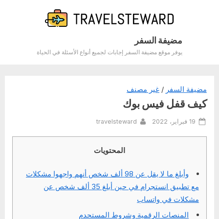
Ski
t
conten
مضيفة السفر
يوفر موقع مضيفة السفر إجابات لجميع أنواع الأسئلة في الحياة
مضيفة السفر
/
غير مصنف
كيف قفل فيس بوك
By
Posted
19 فبراير، 2022
travelsteward
on
المحتويات
وأبلغ ما لا يقل عن 98 ألف شخص أنهم واجهوا مشكلات
مع تطبيق انستجرام في حين أبلغ 35 ألف شخص عن
مشكلات في واتساب
المنصات الرقمية وشروط المستحدم