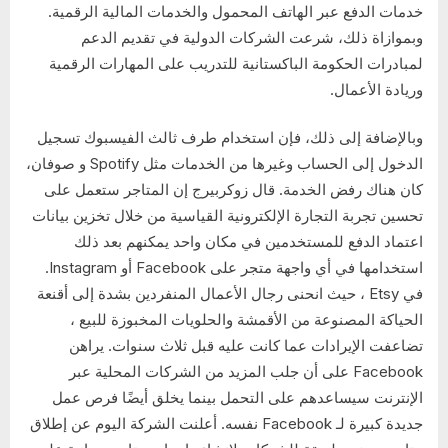
خدمات الدفع عبر الهاتف المحمول والخدمات المالية الرقمية.
وبموازاة ذلك، شرعت الشركات الدولية في تقديم الدعم
لمبادرات الحكومة الباكستانية للتدريب على المهارات الرقمية
وريادة الأعمال.
وبالإضافة إلى ذلك، فإن استخدام طرف ثالث الفيسبوك تسجيل
الدخول إلى الحساب وغيرها من الخدمات مثل Spotify و صوفان،
كان هناك رفض الخدمة. قال زوكربيرج إن المتاجر ستعمل على
تحسين تجربة التجارة الإلكترونية القياسية من خلال تخزين بيانات
اعتماد الدفع للمستخدمين في مكان واحد يمكنهم بعد ذلك
استخدامها في أي واجهة متجر على Facebook أو Instagram.
في Etsy ، حيث انحنى رجال الأعمال المنفردين بشدة إلى أقنعة
الحياكة المصنوعة من الأقمشة والحلويات المخبوزة للبيع ،
تضاعفت الإيرادات عما كانت عليه قبل ثلاث سنوات. يراهن
Facebook على أن جلب المزيد من الشركات المحلية عبر
الإنترنت سيساعدهم على التحمل بينما يخلق أيضًا فرص عمل
جديدة كبيرة لـ Facebook نفسه. أعلنت الشركة اليوم عن إطلاق