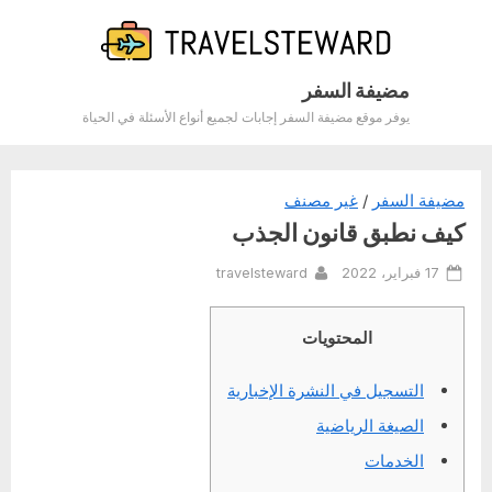
Ski
t
conten
مضيفة السفر
يوفر موقع مضيفة السفر إجابات لجميع أنواع الأسئلة في الحياة
مضيفة السفر
/
غير مصنف
كيف نطبق قانون الجذب
By
Posted
17 فبراير، 2022
travelsteward
on
المحتويات
التسجيل في النشرة الإخبارية
الصيغة الرياضية
الخدمات