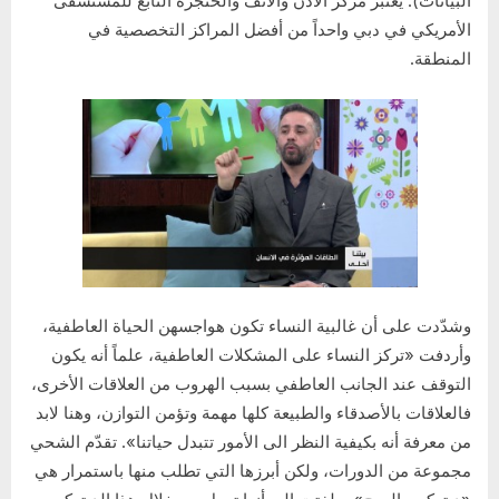
البيانات). يعتبر مركز الأذن والأنف والحنجرة التابع للمستشفى
الأمريكي في دبي واحداً من أفضل المراكز التخصصية في
المنطقة.
وشدّدت على أن غالبية النساء تكون هواجسهن الحياة العاطفية،
وأردفت «تركز النساء على المشكلات العاطفية، علماً أنه يكون
التوقف عند الجانب العاطفي بسبب الهروب من العلاقات الأخرى،
فالعلاقات بالأصدقاء والطبيعة كلها مهمة وتؤمن التوازن، وهنا لابد
من معرفة أنه بكيفية النظر الى الأمور تتبدل حياتنا». تقدّم الشحي
مجموعة من الدورات، ولكن أبرزها التي تطلب منها باستمرار هي