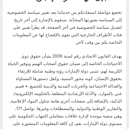
تخضع مواصلة استفادتكم من خدماتنا بعد تغيير سياسة الخصوصية
إلى السياسة بصورتها المحدّثة. سنقوم بالإشارة إلى آخر تاريخ
لتعديل سياسة الخصوصية في آخر الصفحة. قد يطرأ تغيير على
فئات الأطراف الخارجية التي نقوم بالإفصاح لها عن المعلومات
الخاصة بكم بين وقت لآخر.
يهدف القانون الاتحادي رقم لسنة 2006 بشأن حقوق ذوي
الاحتياجات الخاصة إلى ضمان حقوق أصحاب الهمم وتوفير الحياة
الكريمة لهم. تتبنى دولة الإمارات رؤية وطنية شاملة للارتقاء
بحقوق الإنسان، كونه محور التنمية، وكفل دستورها المساواة
والعدالة الاجتماعية والحريات المدنية والدينية للجميع. • قسم
غني بالموارد، والأدلة الإرشادية المتعلقة بالحكومة الإلكترونية/
الذكية، بالإضافة إلى صفحات أخرى هامة تتناول المواد الإعلامية،
والتقارير الوطنية والدولية، والمصطلحات وغيرها. تواصل 171،
وهي منصة موحدة لإدارة علاقات متعاملي الجهات الحكومية على
مستوى دولة الإمارات. نعم، إن كافة المعلومات المنشورة على