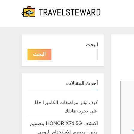
البحث
البحث
أحدث المقالات
كيف تؤثر مواصفات الكاميرا حقًا
على تجربة هاتفك
اكتشف HONOR X7d 5G بتصميم
ي
متين: مصمم للاستخدام اليومي