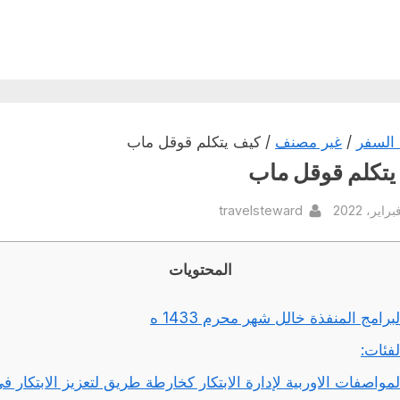
السفر
/
غير مصنف
/ كيف يتكلم قوقل ماب
يتكلم قوقل ماب
By
Pos
travelsteward
المحتويات
لبرامج المنفذة خالل شهر محرم 1433 ه
لفئات:
لمواصفات الاوربية لإدارة الابتكار كخارطة طريق لتعزيز الابتكار ف