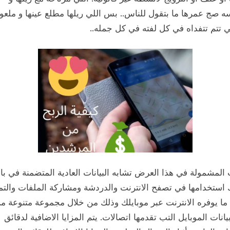
 صج عمرها ما بتقول للناس.. بس اللي ريلها مطلع عينها و ملعوز
 تتم تتفداه في كل لفته في كل جمله..
ت المشمولة في هذا العرض تشابه البيانات العادية المتضمنة في با
 استخدامها في تصفح الانترنت والدردشة ومشاركة الملفات والتم
ما يوفره الانترنت عبر موبايلك وذلك من خلال مجموعة متنوعة م
يانات الموبايل التب تقدمها اتصالات. يتم المزايا الاضافية لدقائق