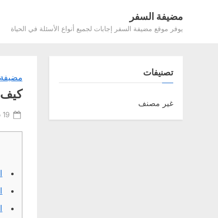
Ski
مضيفة السفر
t
يوفر موقع مضيفة السفر إجابات لجميع أنواع الأسئلة في الحياة
conten
تصنيفات
مضيفة 
كيف 
غير مصنف
ted
19 فبراير، 2022
on
ا
ا
ا