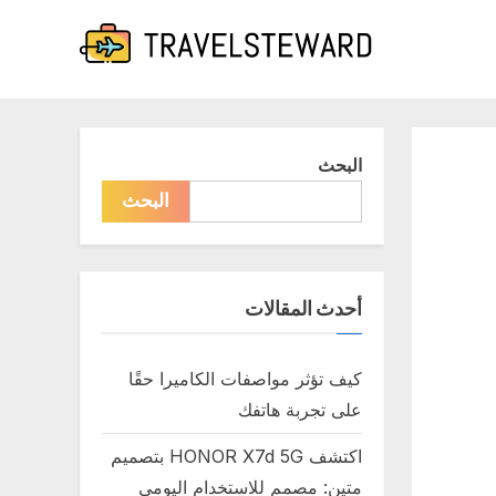
البحث
البحث
أحدث المقالات
كيف تؤثر مواصفات الكاميرا حقًا
على تجربة هاتفك
اكتشف HONOR X7d 5G بتصميم
متين: مصمم للاستخدام اليومي