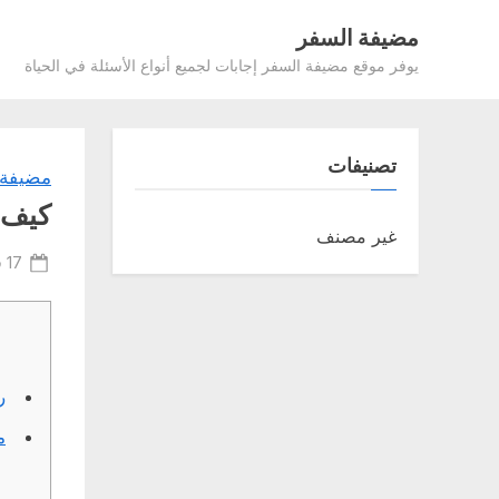
Ski
مضيفة السفر
t
يوفر موقع مضيفة السفر إجابات لجميع أنواع الأسئلة في الحياة
conten
تصنيفات
مضيفة 
كيف ي
غير مصنف
ted
17 فبراير، 2022
on
ر
مو