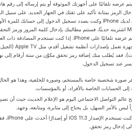
تم عرضه تلقائيًا على أجهزتك الموثوقة أو يتم إرساله إلى رقم هات
إدخال الرمز بمثابة تأكيد على ثقتك في الجهاز الجديد. على سبيل الم
إذا كان لديك iPhone وكنت بصدد تسجيل الدخول إلى حسابك للمرة الأ
من Mac اشتريته حديثًا، فستتم مطالبتك بإدخال كلمة المرور ورمز التحق
الذي يتم عرضه تلقائيًا على iPhone. إذا كنت تستخدم المصادقة ذات
على أجهزة تعمل بإصدارات أنظمة تشغيل أ
لث)، فقد يُطلب منك إضافة رمز تحقق مكوَّن من ستة أرقام إلى نها
لسر عند تسجيل الدخول.
فر صورة شخصية خاصة بالمستخم، وصورة للخلفية، وهذا هو الحال
 إلى الحسابات الخاصة بالأفراد، أو بالمؤسسات.
 عالم التواصل الاجتماعي اليوم هو الإعلام الحديث حيث أن تصب
 ليس بالأمر السهل، بل يحتاج إلى مثابرة، ومتابعة، وجهد.
إذا كنت تستخدم الإصدار iOS 11.3 أ
لى إدخال رمز تحقق.