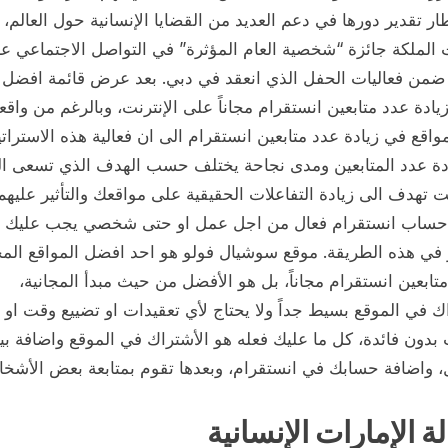
ر تقدير دورها في دعم العديد من القضايا الإنسانية حول العالم،
الملكة جائزة “شخصية العام المؤثرة” في التواصل الاجتماعي عا
يادة عدد متابعين انستقرام مجاناً على الإنترنت، وبالرغم من واقع
واقع في زيادة عدد متابعين انستقرام الى ان فعالية هذه الاستراتي
دة عدد المتابعين ومدى نجاحة يختلف حسب الهدف الذي تسعى الي
ت تهدف الى زيادة التفاعلات الحقيقية على مواقعك والتأثير عليهم ف
ساب انستقرام فعال من اجل عمل او حتى شخصي يجب عليك ا
 في هذه الطريقة. موقع سوشيال فولو هو احد افضل المواقع المج
متابعين انستقرام مجاناً، بل هو الأفضل من حيث مبدأ المجانية،
ك في الموقع بسيط جداً ولا يحتاج لأي تعقيدات او تضييع وقت او
 بدون فائدة، كل ما عليك فعله هو الأشتراك في الموقع واضافة بيا
ل، واضافة حسابك في انستقرام، وبعدها تقوم بمتابعة بعض الأشخ
ة الإمارات الإنسانية