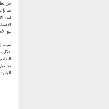
قم بإعد
الإصدا
مع الأص
سيتم إ
خلال ت
تفاصيل 
الجديد