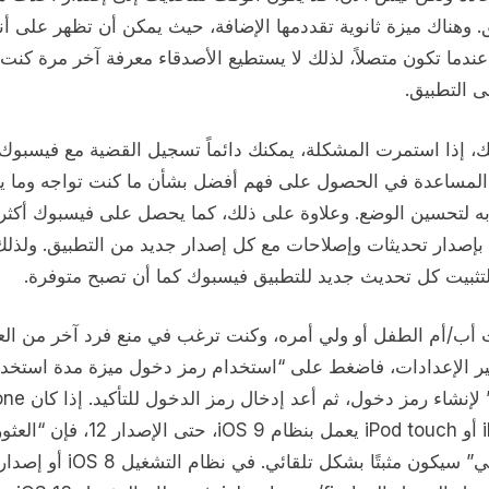
. وهناك ميزة ثانوية تقددمها الإضافة، حيث يمكن أن تظهر على أن
دما تكون متصلاً، لذلك لا يستطيع الأصدقاء معرفة آخر مرة كنت 
ى التطبيق.
ك، إذا استمرت المشكلة، يمكنك دائماً تسجيل القضية مع فيسبوك
المساعدة في الحصول على فهم أفضل بشأن ما كنت تواجه وما ي
به لتحسين الوضع. وعلاوة على ذلك، كما يحصل على فيسبوك أكثر 
 بإصدار تحديثات وإصلاحات مع كل إصدار جديد من التطبيق. ولذل
لتثبيت كل تحديث جديد للتطبيق فيسبوك كما أن تصبح متوفرة.
ت أب/أم الطفل أو ولي أمره، وكنت ترغب في منع فرد آخر من العا
ير الإعدادات، فاضغط على “استخدام رمز دخول ميزة مدة استخد
الجهاز” لإنشاء رمز دخول، ثم أعد
أو iPad أو iPod touch يعمل بنظام iOS 9، حتى الإص
أصدقائي” سيكون مثبتًا بشكل تلقائي. في نظام