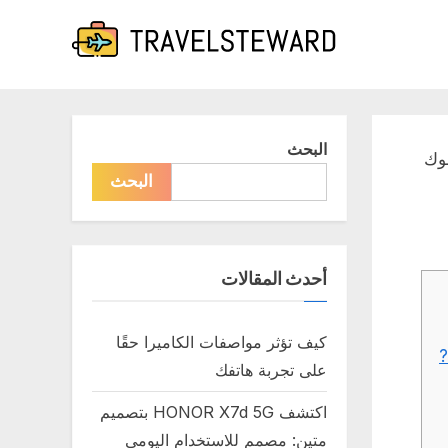
البحث
بوك
البحث
أحدث المقالات
كيف تؤثر مواصفات الكاميرا حقًا
?
على تجربة هاتفك
اكتشف HONOR X7d 5G بتصميم
متين: مصمم للاستخدام اليومي