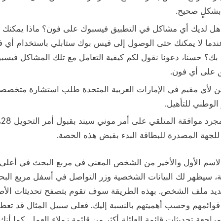
 بشكلٍ صحيح.
 هل لديك أي مشاكل في التطبيق فيسبوك على فون؟ ماذا يمكنك 
ندما لا يمكنك حتى الوصول إلى فيس بوك ستابلي باستخدام أي 
بك؟ حسنا، دعونا نقول لكم كيفية التعامل مع تلك المشاكل فيسب
ق على أي فون.
ن لأي مقيم في الإمارات العربية المتحدة طلب استشارة متخصص
الوطني للتأهيل.
و بمجرد موافقة المتلقي عل
لجهة المصدرة للبطاقة البدء بقبض هذه الحصة.
لاسم الأول والأخير من الشخص المعني في مربع البحث في أعلى
، سيظهر لك البيانات الشخصية وزر التواصل في أسفل مربع البح
ديد ملف الشخص. بهذه الطريقة سوف تقوم بتصفح تحديثات الأص
ائمهم وحسب أهميتهم بالنسبة إليك. فعلى سبيل المثال قد تعط
مراجعة تحديثات قائمة العائلة أكثر من قائمة زملاء العمل. كما أنك