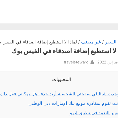
السفر
/
غير مصنف
/ لماذا لا استطيع إضافة اصدقاء في الفيس 
 لا استطيع إضافة اصدقاء في الفيس بوك
By
Pos
travelsteward
المحتويات
جدت شيئا في صفحتي الشخصية أريد حذفه هل يمكنني فعل ذلك
نت تقوم بمغادرة موقع بنك الإمارات دبي الوطني
غيير النغمة في تطبيق إيمو