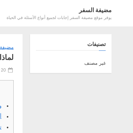
Ski
مضيفة السفر
t
يوفر موقع مضيفة السفر إجابات لجميع أنواع الأسئلة في الحياة
conten
تصنيفات
مضيفة 
لماذا
غير مصنف
ted
20 فبراير، 2022
on
و
أ
ت