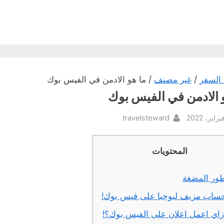
السفر
/
غير مصنف
/ ما هو الادمن في الفيس بوك
 الادمن في الفيس بوك
By
Pos
travelsteward
المحتويات
ور المضغة
ساب مزيف لبوجبا على فيس بوك!
زاي اعمل اعلان على الفيس بوك؟!