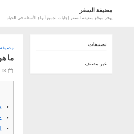
Ski
مضيفة السفر
t
يوفر موقع مضيفة السفر إجابات لجميع أنواع الأسئلة في الحياة
conten
تصنيفات
مضيفة 
ما هو
غير مصنف
ted
18 فبراير، 2022
on
ط
ح
ا