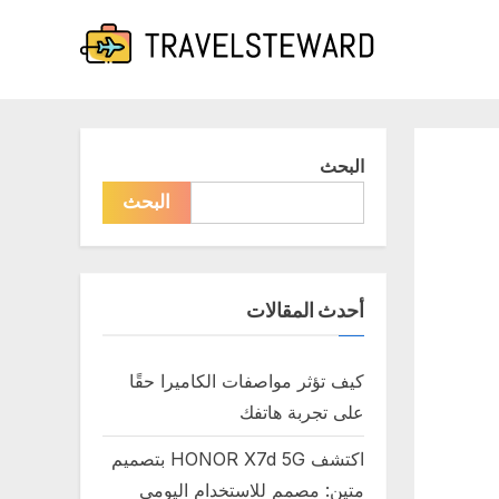
البحث
البحث
أحدث المقالات
كيف تؤثر مواصفات الكاميرا حقًا
على تجربة هاتفك
اكتشف HONOR X7d 5G بتصميم
متين: مصمم للاستخدام اليومي