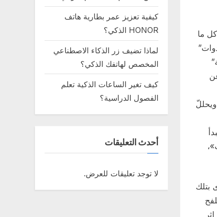
كيفية تعزيز عمر بطارية هاتف
HONOR الذكي؟
كل ما
دوات”
لماذا تضيف زر الذكاء الاصطناعي
”
المخصص لهاتفك الذكي؟
عن
كيف تغير الساعات الذكية تعلم
الفصول الدراسية؟
ى. ويحللّ
دأ
أحدث التعليقات
»،
لا توجد تعليقات للعرض.
 بتلك
لفح
إثر