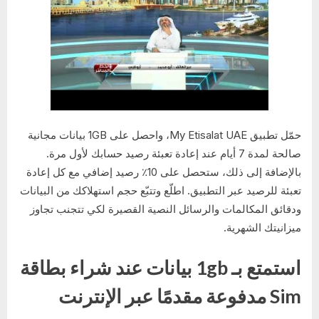
حمّل تطبيق My Etisalat UAE، واحصل على 1GB بيانات مجانية
صالحة لمدة 7 أيام عند إعادة تعبئة رصيد حسابك لأول مرة.
بالإضافة إلى ذلك، ستحصل على 10٪ رصيد إضافي مع كل إعادة
تعبئة للرصيد عبر التطبيق. اطلّع وتتبّع حجم استهلاكك من البيانات
ودقائق المكالمات والرسائل النصية القصيرة لكي تتجنب تجاوز
ميزانيتك الشهرية.
استمتع بـ 1gb بيانات عند شراء بطاقة
Sim مدفوعة مقدمًا عبر الإنترنت