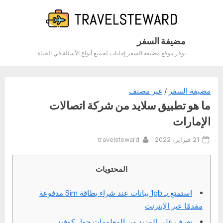
Ski
t
conten
مضيفة السفر
يوفر موقع مضيفة السفر إجابات لجميع أنواع الأسئلة في الحياة
مضيفة السفر
/
غير مصنف
ما هو تطبيق سلايد من شركة اتصالات
الإمارات
By
Posted
21 فبراير، 2022
travelsteward
on
المحتويات
استمتع بـ 1gb بيانات عند شراء بطاقة Sim مدفوعة
مقدمًا عبر الإنترنت
تعرف على المزيد من المعلومات حول كوفيد