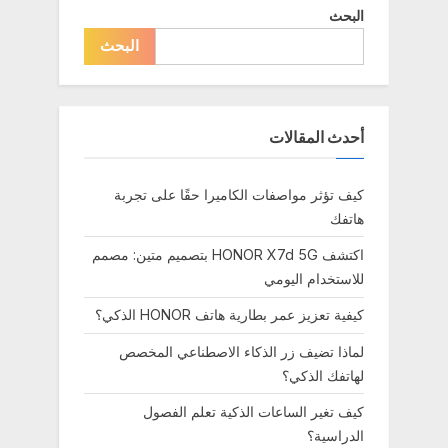
البحث
s
البحث
t
:
أحدث المقالات
كيف تؤثر مواصفات الكاميرا حقًا على تجربة
هاتفك
اكتشف HONOR X7d 5G بتصميم متين: مصمم
للاستخدام اليومي
كيفية تعزيز عمر بطارية هاتف HONOR الذكي؟
لماذا تضيف زر الذكاء الاصطناعي المخصص
لهاتفك الذكي؟
كيف تغير الساعات الذكية تعلم الفصول
الدراسية؟