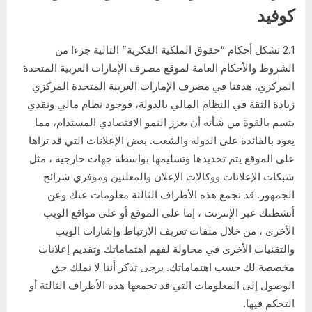
كوفيد
2.1 تشكل أحكام “حقوق الملكية الفكرية” التالية جزءا من
الشروط والأحكام العامة لموقع مصرف الإمارات العربية المتحدة
المركزي. هدفنا في مصرف الإمارات العربية المتحدة المركزي
زيادة الثقة في النظام المالي بالدولة، فوجود نظام مالي ونقدي
يتسم بالقوة من شأنه أن يعزز النمو الاقتصادي المستدام، مما
يعود بالفائدة على الدولة والشعب. بعض الإعلانات التي قد تراها
على الموقع يتم تحديدها وتسليمها بواسطة جهات خارجية ، مثل
شبكات الإعلانات ووكالات الإعلان والمعلنين وموفري شرائح
الجمهور. قد تجمع هذه الأطراف الثالثة معلومات عنك وعن
أنشطتك عبر الإنترنت ، إما على الموقع أو على مواقع الويب
الأخرى ، من خلال ملفات تعريف الارتباط وإشارات الويب
والتقنيات الأخرى في محاولة لفهم اهتماماتك وتقديم إعلانات
مخصصة لك حسب اهتماماتك. يرجى تذكر أننا لا نملك حق
الوصول إلى المعلومات التي قد تجمعها هذه الأطراف الثالثة أو
التحكم فيها.