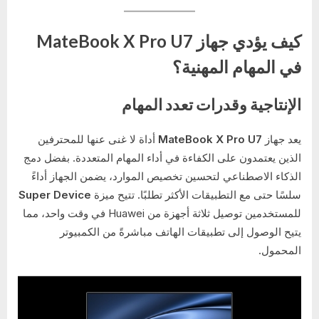
كيف يؤدي جهاز MateBook X Pro U7
في المهام المهنية؟
الإنتاجية وقدرات تعدد المهام
يعد جهاز
MateBook X Pro U7
أداة لا غنى عنها للمحترفين
الذين يعتمدون على الكفاءة في أداء المهام المتعددة. بفضل دمج
الذكاء الاصطناعي لتحسين تخصيص الموارد، يضمن الجهاز أداءً
سلسًا حتى مع التطبيقات الأكثر تطلبًا. تتيح ميزة
Super Device
للمستخدمين توصيل ثلاثة أجهزة من Huawei في وقت واحد، مما
يتيح الوصول إلى تطبيقات الهاتف مباشرةً من الكمبيوتر
المحمول.