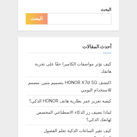
s
البحث
t
البحث
:
أحدث المقالات
كيف تؤثر مواصفات الكاميرا حقًا على تجربة
هاتفك
اكتشف HONOR X7d 5G بتصميم متين: مصمم
للاستخدام اليومي
كيفية تعزيز عمر بطارية هاتف HONOR الذكي؟
لماذا تضيف زر الذكاء الاصطناعي المخصص
لهاتفك الذكي؟
كيف تغير الساعات الذكية تعلم الفصول